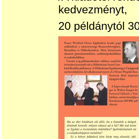
kedvezményt,
20 példánytól 