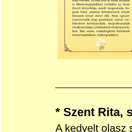
_______________
* Szent Rita, 
A kedvelt olasz