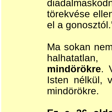
diadalmaskod
törekvése elle
el a gonosztól
Ma sokan nem
halhatatlan
mindörökre
. 
Isten nélkül, 
mindörökre.