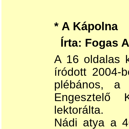
A Kápolna
*
Írta: Fogas 
A 16 oldalas
k
íródott 2004-
plébános, a 
Engesztelő 
lektorálta.
Nádi atya a 4