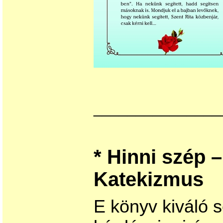
_______________
* Hinni szép 
Katekizmus
E könyv kiváló s