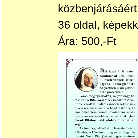
közbenjárásáért
36 oldal, képekk
Ára: 500,-Ft