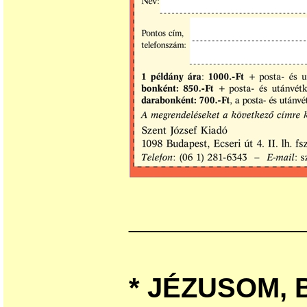
_______________
* JÉZUSOM, 